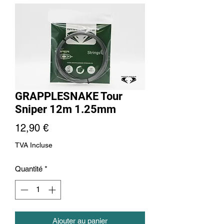
GRAPPLESNAKE Tour
Sniper 12m 1.25mm
Prix
12,90 €
TVA Incluse
Quantité
*
Ajouter au panier