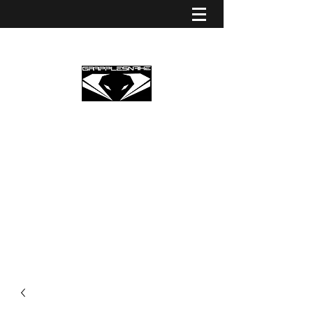
GRAPPLESNAKE STRINGS
EUROPE
Premium Partner Grapplesnake