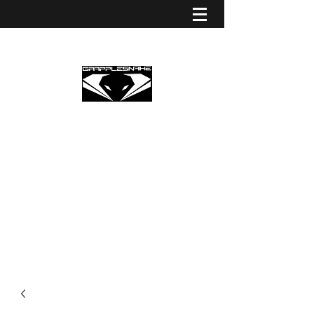
GRAPPLESNAKE STRINGS
EUROPE
Premium Partner Grapplesnake